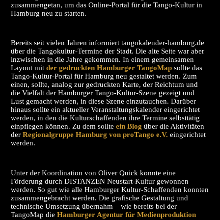
zusammengetan, um das Online-Portal für die Tango-Kultur in
Hamburg neu zu starten.
Bereits seit vielen Jahren informiert tangokalender-hamburg.de
über die Tangokultur-Termine der Stadt. Die alte Seite war aber
inzwischen in die Jahre gekommen. In einem gemeinsamen
Layout mit
der gedruckten Hamburger TangoMap
sollte das
Tango-Kultur-Portal für Hamburg neu gestaltet werden. Zum
einen, sollte, analog zur gedruckten Karte, der Reichtum und
die Vielfalt der Hamburger Tango-Kultur-Szene gezeigt und
Lust gemacht werden, in diese Szene einzutauchen. Darüber
hinaus sollte ein aktueller Veranstaltungskalender eingerichtet
werden, in den die Kulturschaffenden ihre Termine selbsttätig
einpflegen können. Zu dem sollte
ein Blog
über die Aktivitäten
der
Regionalgruppe Hamburg von proTango e.V.
eingerichtet
werden.
Unter der Koordination von Oliver Quick konnte eine
Förderung durch DISTANZEN Neustart-Kultur gewonnen
werden. So gut wie alle Hamburger Kultur-Schaffenden konnten
zusammengebracht werden. Die grafische Gestaltung und
technische Umsetzung übernahm – wie bereits bei der
TangoMap die
Hamburger Agentur für Medienproduktion