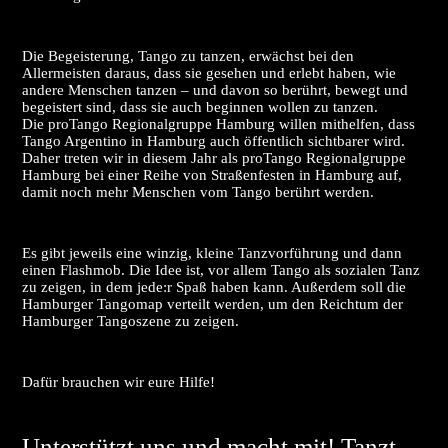
Die Begeisterung, Tango zu tanzen, erwächst bei den
Allermeisten daraus, dass sie gesehen und erlebt haben, wie
andere Menschen tanzen – und davon so berührt, bewegt und
begeistert sind, dass sie auch beginnen wollen zu tanzen.
Die proTango Regionalgruppe Hamburg willen mithelfen, dass
Tango Argentino in Hamburg auch öffentlich sichtbarer wird.
Daher treten wir in diesem Jahr als proTango Regionalgruppe
Hamburg bei einer Reihe von Straßenfesten in Hamburg auf,
damit noch mehr Menschen vom Tango berührt werden.
Es gibt jeweils eine winzig, kleine Tanzvorführung und dann
einen Flashmob. Die Idee ist, vor allem Tango als sozialen Tanz
zu zeigen, in dem jede:r Spaß haben kann. Außerdem soll die
Hamburger Tangomap verteilt werden, um den Reichtum der
Hamburger Tangoszene zu zeigen.
Dafür brauchen wir eure Hilfe!
Unterstützt uns und macht mit! Tanzt