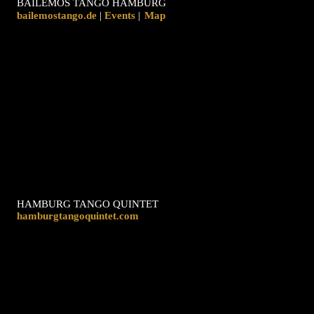
BAILEMOS TANGO HAMBURG
bailemostango.de
|
|
Map
HAMBURG TANGO QUINTET
hamburgtangoquintet.com