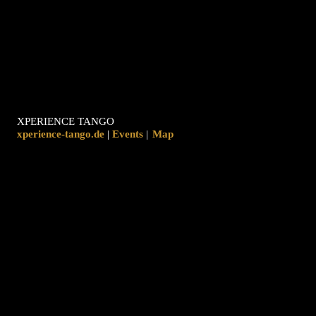
XPERIENCE TANGO
xperience-tango.de
|
|
Map