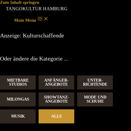
Zum Inhalt springen
TANGOKULTUR HAMBURG
Main Menu
Anzeige:
Kulturschaffende
Oder ändere die Kategorie ...
MIETBARE
ANFÄNGER-
UNTER-
STUDIOS
ANGEBOTE
RICHTENDE
SHOWTANZ-
MODE UND
MILONGAS
ANGEBOTE
SCHUHE
MUSIK
ALLE