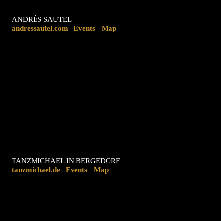
ANDRÉS SAUTEL
andressautel.com
|
|
Map
TANZMICHAEL IN BERGEDORF
tanzmichael.de
|
|
Map