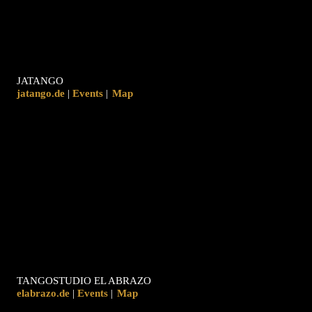
JATANGO
jatango.de
|
|
Map
TANGOSTUDIO EL ABRAZO
elabrazo.de
|
|
Map