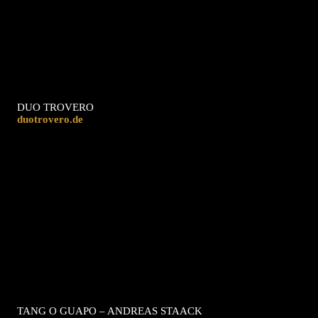
DUO TROVERO
duotrovero.de
TANG O GUAPO – ANDREAS STAACK