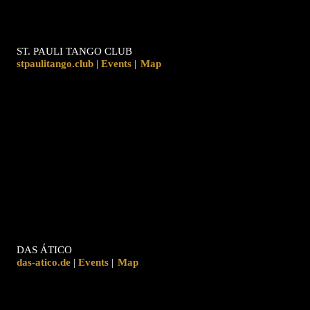
ST. PAULI TANGO CLUB
stpaulitango.club
|
|
Map
DAS ÁTICO
das-atico.de
|
|
Map