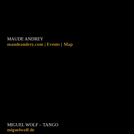
MAUDE ANDREY
maudeandrey.com
|
|
Map
MIGUEL WOLF – TANGO
miguelwolf.de