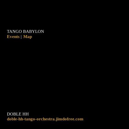
TANGO BABYLON
|
Map
DOBLE HH
doble-hh-tango-orchestra.jimdofree.com