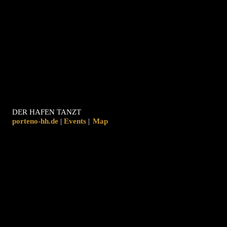
DER HAFEN TANZT
porteno-hh.de
|
|
Map