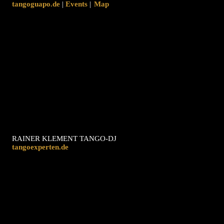
tangoguapo.de
|
|
Map
RAINER KLEMENT TANGO-DJ
tangoexperten.de