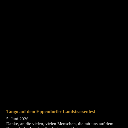
Tango auf dem Eppendorfer Landstrassenfest
5. Juni 2026
Danke, an die vielen, vielen Menschen, die mit uns auf dem