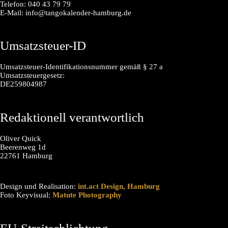
Telefon: 040 43 79 79
E-Mail: info@tangokalender-hamburg.de
Umsatzsteuer-ID
Umsatzsteuer-Identifikationsnummer gemäß § 27 a
Umsatzsteuergesetz:
DE259804987
Redaktionell verantwortlich
Oliver Quick
Beerenweg 1d
22761 Hamburg
Design und Realisation:
int.act Design, Hamburg
Foto Keyvisual:
Matute Photography