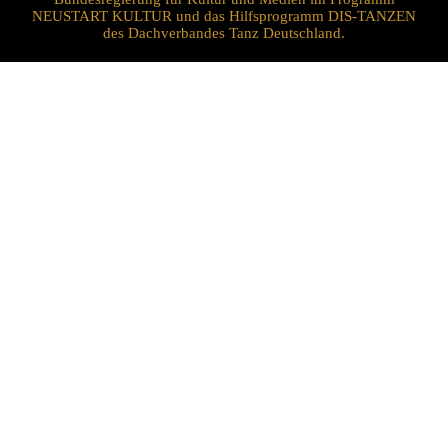
NEUSTART KULTUR und das Hilfsprogramm DIS-TANZEN
des Dachverbandes Tanz Deutschland.