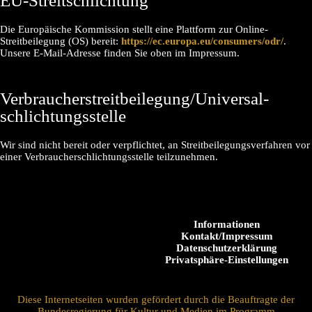
EU-Streitschlichtung
Die Europäische Kommission stellt eine Plattform zur Online-
Streitbeilegung (OS) bereit:
https://ec.europa.eu/consumers/odr/
.
Unsere E-Mail-Adresse finden Sie oben im Impressum.
Verbraucher­streit­beilegung/Universal­
schlichtungs­stelle
Wir sind nicht bereit oder verpflichtet, an Streitbeilegungsverfahren vor
einer Verbraucherschlichtungsstelle teilzunehmen.
Informationen
Kontakt/Impressum
Datenschutzerklärung
Privatsphäre-Einstellungen
Diese Internetseiten wurden gefördert durch die Beauftragte der
Bundesregierung für Kultur und Medien im Programm