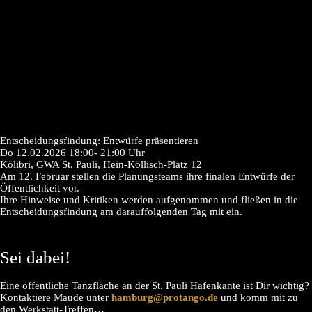
Entscheidungsfindung: Entwürfe präsentieren
Do 12.02.2026 18:00- 21:00 Uhr
Kölibri, GWA St. Pauli, Hein-Köllisch-Platz 12
Am 12. Februar stellen die Planungsteams ihre finalen Entwürfe der
Öffentlichkeit vor.
Ihre Hinweise und Kritiken werden aufgenommen und fließen in die
Entscheidungsfindung am darauffolgenden Tag mit ein.
Sei dabei!
Eine öffentliche Tanzfläche an der St. Pauli Hafenkante ist Dir wichtig?
Kontaktiere Maude unter
hamburg@protango.de
und komm mit zu
den Werkstatt-Treffen…