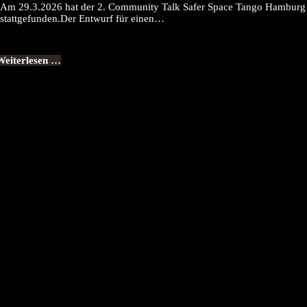
Am 29.3.2026 hat der 2. Community Talk Safer Space Tango Hamburg
stattgefunden.Der Entwurf für einen…
Weiterlesen …