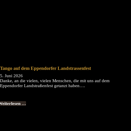
Tango auf dem Eppendorfer Landstrassenfest
5. Juni 2026
Danke, an die vielen, vielen Menschen, die mit uns auf dem
Eppendorfer Landstraßenfest getanzt haben….
Weiterlesen …