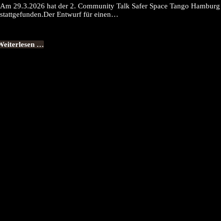
Am 29.3.2026 hat der 2. Community Talk Safer Space Tango Hamburg
stattgefunden.Der Entwurf für einen…
Weiterlesen …