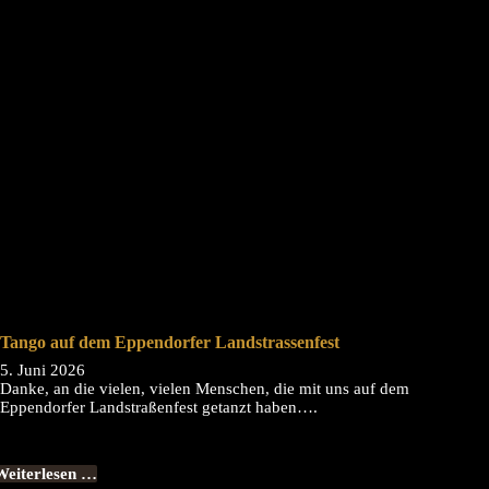
Tango auf dem Eppendorfer Landstrassenfest
5. Juni 2026
Danke, an die vielen, vielen Menschen, die mit uns auf dem
Eppendorfer Landstraßenfest getanzt haben….
Weiterlesen …