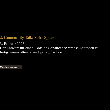
2. Community Talk: Safer Space
3. Februar 2026
Der Entwurf für einen Code of Conduct / Awarness-Leitfaden ist
fertig.Veranstaltende sind gefragt! – Lasst…
Weiterlesen …