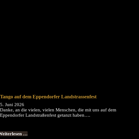
Tango auf dem Eppendorfer Landstrassenfest
5. Juni 2026
Danke, an die vielen, vielen Menschen, die mit uns auf dem
Eppendorfer Landstraßenfest getanzt haben….
Weiterlesen …