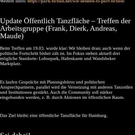
Weitere Infos:
https://park-fiction.net/wir-nennen-es-port-fiction/
Update Öffentlich Tanzfläche – Treffen der
Arbeitsgruppe (Frank, Dierk, Andreas,
Maude)
Beim Treffen am 19.03. wurde klar: Wir bleiben dran; auch wenn der
politische Fortschritt bisher zäh ist. Im Fokus stehen aktuell drei
mögliche Standorte: Lohsepark, Hafenkante und Wandsbeker
Marktplatz.
Es laufen Gespräche mit Planungsbüros und politischen
Ansprechpartnern, parallel wird die Vernetzung mit anderen Tanzstilen
und Institutionen gestärkt. Auch die Community soll stärker
eingebunden werden, z. B. durch Aktionen im öffentlichen Raum.
Das Ziel bleibt: eine öffentliche Tanzfläche für Hamburg.