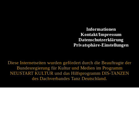
Informationen
Kontakt/Impressum
Datenschutzerklärung
Privatsphäre-Einstellungen
Diese Internetseiten wurden gefördert durch die Beauftragte der
Bundesregierung für Kultur und Medien im Programm
NEUSTART KULTUR und das Hilfsprogramm DIS-TANZEN
des Dachverbandes Tanz Deutschland.