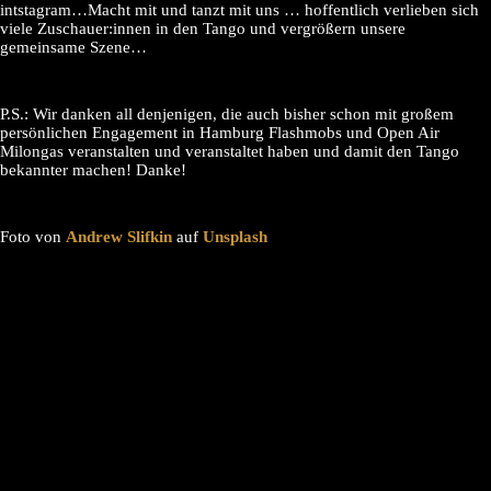
intstagram…Macht mit und tanzt mit uns … hoffentlich verlieben sich
viele Zuschauer:innen in den Tango und vergrößern unsere
gemeinsame Szene…
P.S.: Wir danken all denjenigen, die auch bisher schon mit großem
persönlichen Engagement in Hamburg Flashmobs und Open Air
Milongas veranstalten und veranstaltet haben und damit den Tango
bekannter machen! Danke!
Foto von
Andrew Slifkin
auf
Unsplash