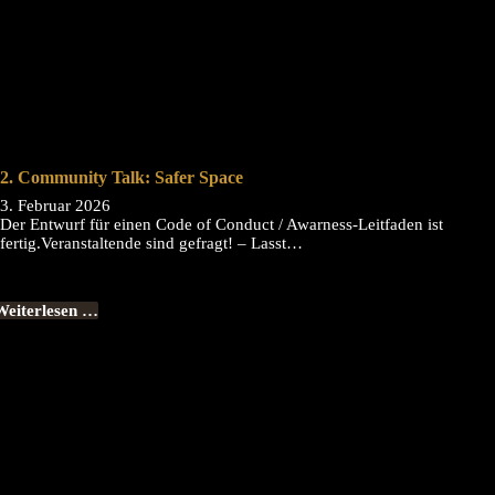
2. Community Talk: Safer Space
3. Februar 2026
Der Entwurf für einen Code of Conduct / Awarness-Leitfaden ist
fertig.Veranstaltende sind gefragt! – Lasst…
Weiterlesen …