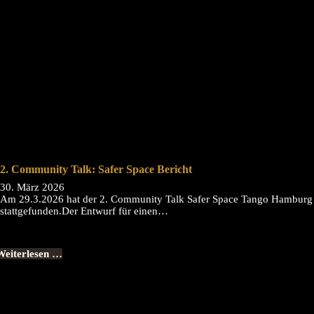
2. Community Talk: Safer Space Bericht
30. März 2026
Am 29.3.2026 hat der 2. Community Talk Safer Space Tango Hamburg
stattgefunden.Der Entwurf für einen…
Weiterlesen …