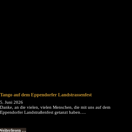
Tango auf dem Eppendorfer Landstrassenfest
5. Juni 2026
Danke, an die vielen, vielen Menschen, die mit uns auf dem
Eppendorfer Landstraßenfest getanzt haben….
Weiterlesen …