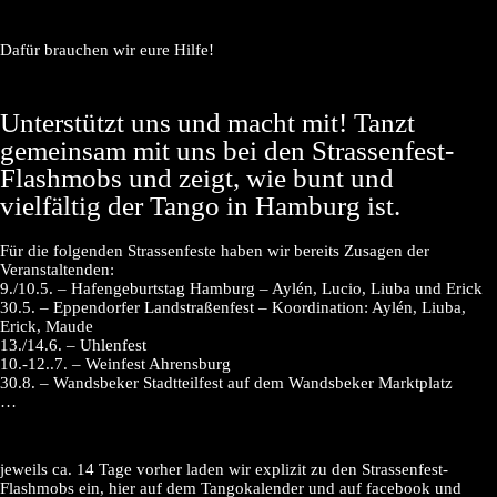
Dafür brauchen wir eure Hilfe!
Unterstützt uns und macht mit! Tanzt
gemeinsam mit uns bei den Strassenfest-
Flashmobs und zeigt, wie bunt und
vielfältig der Tango in Hamburg ist.
Für die folgenden Strassenfeste haben wir bereits Zusagen der
Veranstaltenden:
9./10.5. – Hafengeburtstag Hamburg – Aylén, Lucio, Liuba und Erick
30.5. – Eppendorfer Landstraßenfest – Koordination: Aylén, Liuba,
Erick, Maude
13./14.6. – Uhlenfest
10.-12..7. – Weinfest Ahrensburg
30.8. – Wandsbeker Stadtteilfest auf dem Wandsbeker Marktplatz
…
jeweils ca. 14 Tage vorher laden wir explizit zu den Strassenfest-
Flashmobs ein, hier auf dem Tangokalender und auf facebook und