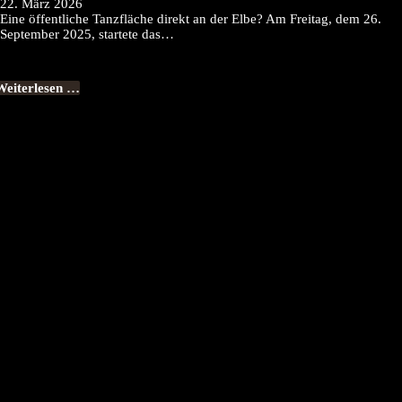
22. März 2026
Eine öffentliche Tanzfläche direkt an der Elbe? Am Freitag, dem 26.
September 2025, startete das…
Weiterlesen …