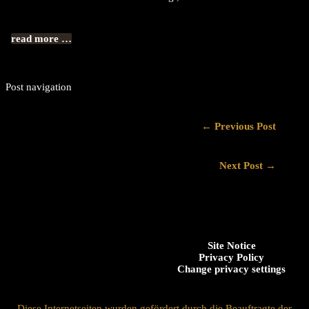
read more …
Post navigation
←
Previous Post
Next Post
→
Site Notice
Privacy Policy
Change privacy settings
Diese Internetseiten wurden gefördert durch die Beauftragte der