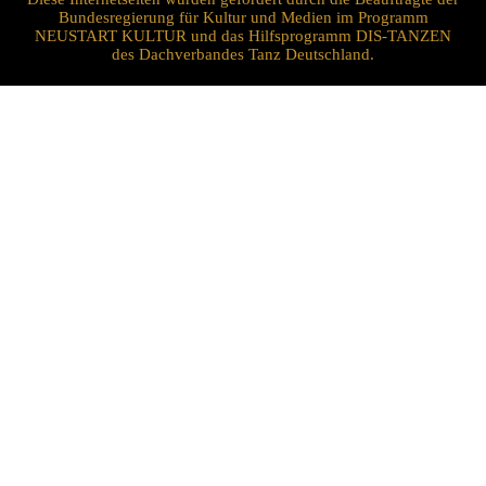
Bundesregierung für Kultur und Medien im Programm
NEUSTART KULTUR und das Hilfsprogramm DIS-TANZEN
des Dachverbandes Tanz Deutschland.