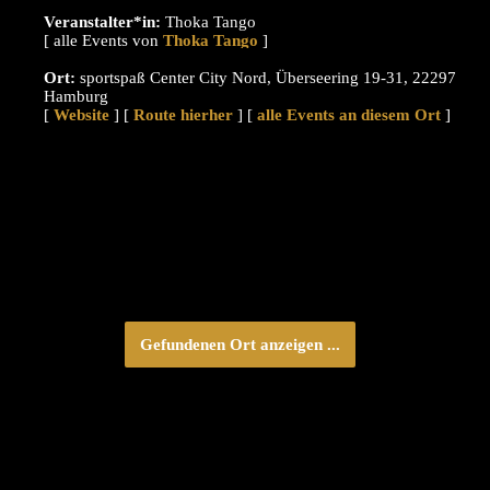
Veranstalter*in:
Thoka Tango
[ alle Events von
]
Ort:
sportspaß Center City Nord, Überseering 19-31, 22297
Hamburg
[
Website
] [
Route hierher
] [
alle Events an diesem Ort
]