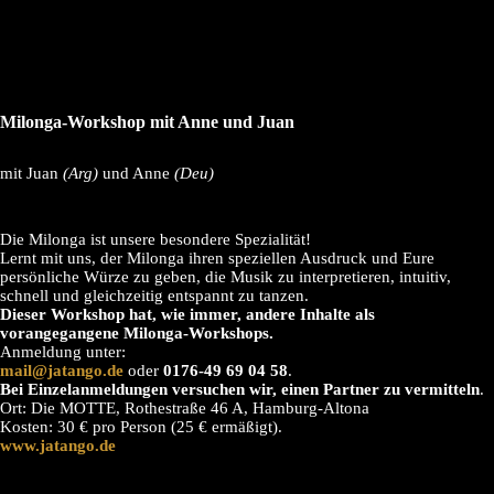
Milonga-Workshop mit Anne und Juan
mit Juan
(Arg)
und Anne
(Deu)
Die Milonga ist unsere besondere Spezialität!
Lernt mit uns, der Milonga ihren speziellen Ausdruck und Eure
persönliche Würze zu geben, die Musik zu interpretieren, intuitiv,
schnell und gleichzeitig entspannt zu tanzen.
Dieser Workshop hat, wie immer, andere Inhalte als
vorangegangene Milonga-Workshops.
Anmeldung unter:
mail@jatango.de
oder
0176-49 69 04 58
.
Bei Einzelanmeldungen versuchen wir, einen Partner zu vermitteln
.
Ort: Die MOTTE, Rothestraße 46 A, Hamburg-Altona
Kosten: 30 € pro Person (25 € ermäßigt).
www.jatango.de