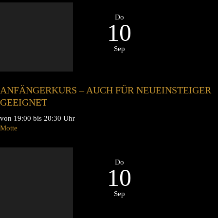
Do
10
Sep
ANFÄNGERKURS – AUCH FÜR NEUEINSTEIGER
GEEIGNET
von 19:00 bis 20:30 Uhr
Motte
Do
10
Sep