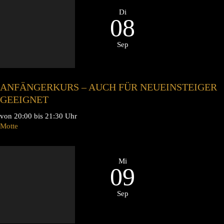
Di
08
Sep
ANFÄNGERKURS – AUCH FÜR NEUEINSTEIGER
GEEIGNET
von 20:00 bis 21:30 Uhr
Motte
Mi
09
Sep