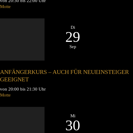
von 20:30 bis 22:00 Uhr
Motte
Di
29
Sep
ANFÄNGERKURS – AUCH FÜR NEUEINSTEIGER
GEEIGNET
von 20:00 bis 21:30 Uhr
Motte
Mi
30