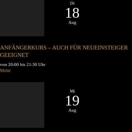
Di
18
Aug
ANFÄNGERKURS – AUCH FÜR NEUEINSTEIGER
GEEIGNET
von 20:00 bis 21:30 Uhr
Motte
Mi
19
Aug