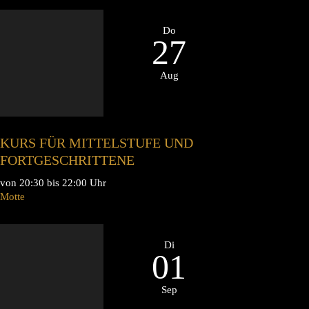
Do
27
Aug
KURS FÜR MITTELSTUFE UND
FORTGESCHRITTENE
von 20:30 bis 22:00 Uhr
Motte
Di
01
Sep