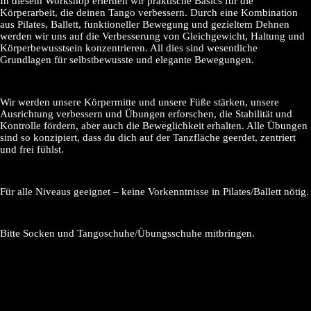
In diesem Workshop erlernen wir praktische Basics für die
Körperarbeit, die deinen Tango verbessern. Durch eine Kombination
aus Pilates, Ballett, funktioneller Bewegung und gezieltem Dehnen
werden wir uns auf die Verbesserung von Gleichgewicht, Haltung und
Körperbewusstsein konzentrieren. All dies sind wesentliche
Grundlagen für selbstbewusste und elegante Bewegungen.
Wir werden unsere Körpermitte und unsere Füße stärken, unsere
Ausrichtung verbessern und Übungen erforschen, die Stabilität und
Kontrolle fördern, aber auch die Beweglichkeit erhalten. Alle Übungen
sind so konzipiert, dass du dich auf der Tanzfläche geerdet, zentriert
und frei fühlst.
Für alle Niveaus geeignet – keine Vorkenntnisse in Pilates/Ballett nötig.
Bitte Socken und Tangoschuhe/Übungsschuhe mitbringen.