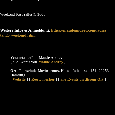
Weekend-Pass (alles!): 160€
Weitere Infos & Anmeldung:
https://maudeandrey.com/ladies-
tango-weekend.html
Veranstalter*in:
Maude Andrey
[ alle Events von
]
Ort:
Tanzschule Movimientos, Hoheluftchaussee 151, 20253
Hamburg
[
Website
] [
Route hierher
] [
alle Events an diesem Ort
]