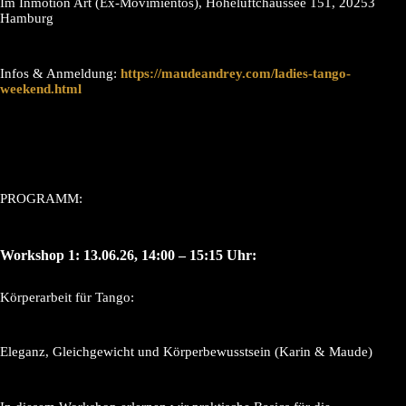
Im Inmotion Art (Ex-Movimientos), Hoheluftchaussee 151, 20253
Hamburg
Infos & Anmeldung:
https://maudeandrey.com/ladies-tango-
weekend.html
PROGRAMM:
Workshop 1: 13.06.26, 14:00 – 15:15 Uhr:
Körperarbeit für Tango:
Eleganz, Gleichgewicht und Körperbewusstsein (Karin & Maude)