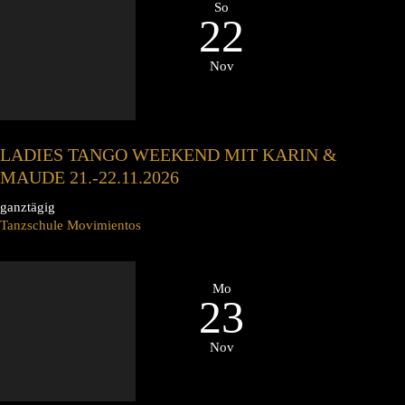
So
22
Nov
LADIES TANGO WEEKEND MIT KARIN &
MAUDE 21.-22.11.2026
ganztägig
Tanzschule Movimientos
Mo
23
Nov