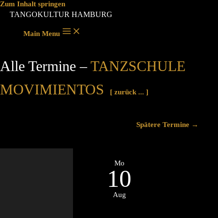
Zum Inhalt springen
TANGOKULTUR HAMBURG
Main Menu
Alle Termine –
TANZSCHULE
MOVIMIENTOS
[ zurück ... ]
Spätere Termine
→
Mo
10
Aug