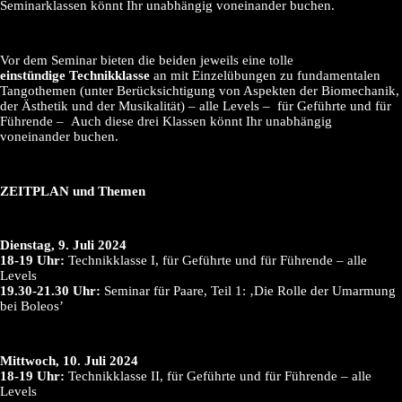
Seminarklassen könnt Ihr unabhängig voneinander buchen.
Vor dem Seminar bieten die beiden jeweils eine tolle
einstündige Technikklasse
an mit Einzelübungen zu fundamentalen
Tangothemen (unter Berücksichtigung von Aspekten der Biomechanik,
der Ästhetik und der Musikalität) – alle Levels – für Geführte und für
Führende – Auch diese drei Klassen könnt Ihr unabhängig
voneinander buchen.
ZEITPLAN und Themen
Dienstag, 9. Juli 2024
18-19 Uhr:
Technikklasse I, für Geführte und für Führende – alle
Levels
19.30-21.30 Uhr:
Seminar für Paare, Teil 1: ‚Die Rolle der Umarmung
bei Boleos’
Mittwoch, 10. Juli 2024
18-19 Uhr:
Technikklasse II, für Geführte und für Führende – alle
Levels