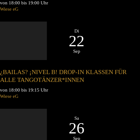
von 18:00 bis 19:00 Uhr
Wiese eG
Di
22
Sep
¿BAILAS? ¡NIVEL B! DROP-IN KLASSEN FÜR
ALLE TANGOTÄNZER*INNEN
von 18:00 bis 19:15 Uhr
Wiese eG
Sa
26
Sep