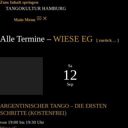
Zum Inhalt springen
TANGOKULTUR HAMBURG
Main Menu
Alle Termine –
WIESE EG
[ zurück ... ]
Sa
12
Sep
ARGENTINISCHER TANGO – DIE ERSTEN
SCHRITTE (KOSTENFREI)
von 19:00 bis 19:30 Uhr
Wiese eG