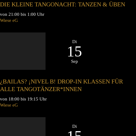
DIE KLEINE TANGONACHT: TANZEN & ÜBEN
von 21:00 bis 1:00 Uhr
Wiese eG
Di
15
Sep
¿BAILAS? ¡NIVEL B! DROP-IN KLASSEN FÜR
ALLE TANGOTÄNZER*INNEN
von 18:00 bis 19:15 Uhr
Wiese eG
Di
15