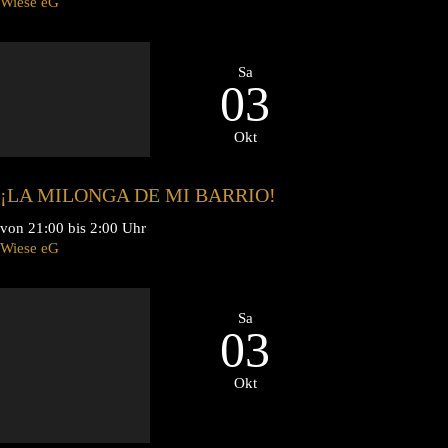
Wiese eG
Sa
03
Okt
¡LA MILONGA DE MI BARRIO!
von 21:00 bis 2:00 Uhr
Wiese eG
Sa
03
Okt