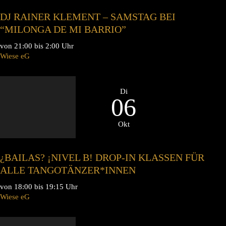
DJ RAINER KLEMENT – SAMSTAG BEI
“MILONGA DE MI BARRIO”
von 21:00 bis 2:00 Uhr
Wiese eG
Di
06
Okt
¿BAILAS? ¡NIVEL B! DROP-IN KLASSEN FÜR
ALLE TANGOTÄNZER*INNEN
von 18:00 bis 19:15 Uhr
Wiese eG