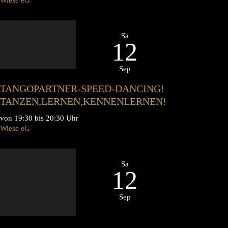
Sa
12
Sep
TANGOPARTNER-SPEED-DANCING!
TANZEN,LERNEN,KENNENLERNEN!
von 19:30 bis 20:30 Uhr
Wiese eG
Sa
12
Sep