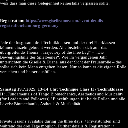
weiß dass man diese Gelegenheit keinesfalls verpassen sollte.
Registration:
https://www.giselleanne.com/event-details-
registration/hamburg-germany
Jede der insgesamt drei Technikklassen und der drei Paarklassen
können einzeln gebucht werden. Alle beziehen sich auf das
übergreifende Thema „Trajectory of the Free Leg“ – „Die
Bewegungslinie des Spielbeines“. Wie im vergangenen Jahr
unterrichten die Giselle & Diana aus der Sicht der Frauenrolle – das
sollte sich kein Mann entgehen lassen. Nur so kann er die eigene Rolle
verstehen und besser ausfüllen.
Samstag 19.7.2025, 13-14 Uhr:
Technique Class II / Technikklasse
II:
‚Fundamentals of Tango Biomechanics, Aesthetics and Musicality’
(for Leaders and Followers) / Einzelübungen für beide Rollen und alle
Levels: Biomechanik, Ästhetik & Musikalität
Private lessons available during the three days! / Privatstunden sind
während der drei Tage möglich. Further details & Registration: /