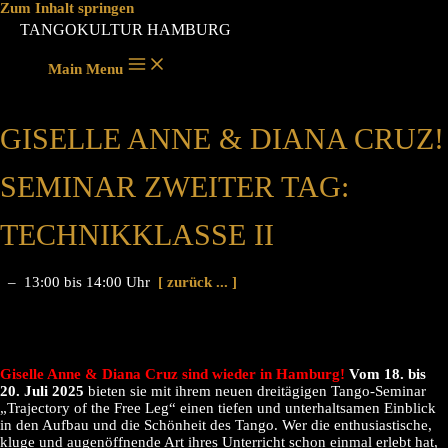
Zum Inhalt springen
TANGOKULTUR HAMBURG
Main Menu
GISELLE ANNE & DIANA CRUZ!
SEMINAR ZWEITER TAG:
TECHNIKKLASSE II
– 13:00 bis 14:00 Uhr
[ zurück ... ]
Giselle Anne & Diana Cruz sind wieder in Hamburg!
Vom 18. bis
20. Juli 2025
bieten sie mit ihrem neuen dreitägigen Tango-Seminar
„Trajectory of the Free Leg“ einen tiefen und unterhaltsamen Einblick
in den Aufbau und die Schönheit des Tango. Wer die enthusiastische,
kluge und augenöffnende Art ihres Unterricht schon einmal erlebt hat,