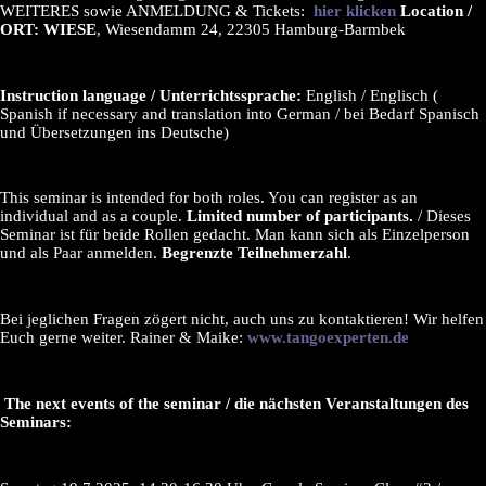
WEITERES sowie ANMELDUNG & Tickets:
hier klicken
Location /
ORT: WIESE
, Wiesendamm 24, 22305 Hamburg-Barmbek
Instruction language / Unterrichtssprache:
English / Englisch (
Spanish if necessary and translation into German / bei Bedarf Spanisch
und Übersetzungen ins Deutsche)
This seminar is intended for both roles. You can register as an
individual and as a couple.
Limited number of participants.
/ Dieses
Seminar ist für beide Rollen gedacht. Man kann sich als Einzelperson
und als Paar anmelden.
Begrenzte Teilnehmerzahl
.
Bei jeglichen Fragen zögert nicht, auch uns zu kontaktieren! Wir helfen
Euch gerne weiter. Rainer & Maike:
www.tangoexperten.de
The next events of the seminar / die nächsten Veranstaltungen des
Seminars: