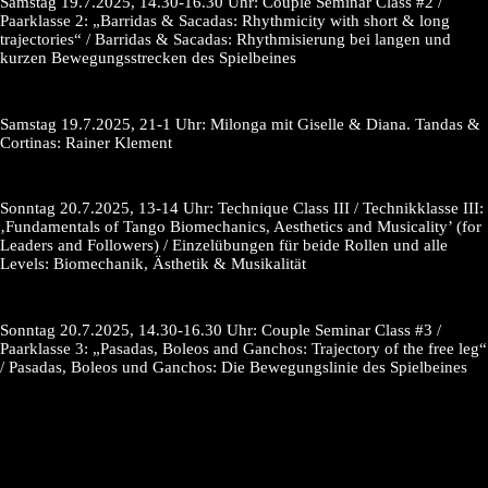
Samstag 19.7.2025, 14.30-16.30 Uhr: Couple Seminar Class #2 /
Paarklasse 2: „Barridas & Sacadas: Rhythmicity with short & long
trajectories“ / Barridas & Sacadas: Rhythmisierung bei langen und
kurzen Bewegungsstrecken des Spielbeines
Samstag 19.7.2025, 21-1 Uhr: Milonga mit Giselle & Diana. Tandas &
Cortinas: Rainer Klement
Sonntag 20.7.2025, 13-14 Uhr: Technique Class III / Technikklasse III:
‚Fundamentals of Tango Biomechanics, Aesthetics and Musicality’ (for
Leaders and Followers) / Einzelübungen für beide Rollen und alle
Levels: Biomechanik, Ästhetik & Musikalität
Sonntag 20.7.2025, 14.30-16.30 Uhr: Couple Seminar Class #3 /
Paarklasse 3: „Pasadas, Boleos and Ganchos: Trajectory of the free leg“
/ Pasadas, Boleos und Ganchos: Die Bewegungslinie des Spielbeines