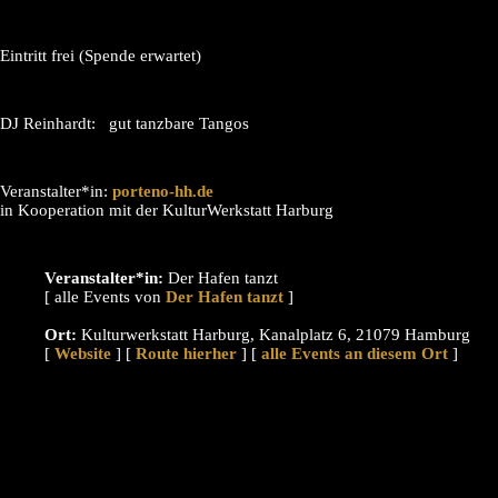
Eintritt frei (Spende erwartet)
DJ Reinhardt: gut tanzbare Tangos
Veranstalter*in:
porteno-hh.de
in Kooperation mit der KulturWerkstatt Harburg
Veranstalter*in:
Der Hafen tanzt
[ alle Events von
]
Ort:
Kulturwerkstatt Harburg, Kanalplatz 6, 21079 Hamburg
[
Website
] [
Route hierher
] [
alle Events an diesem Ort
]