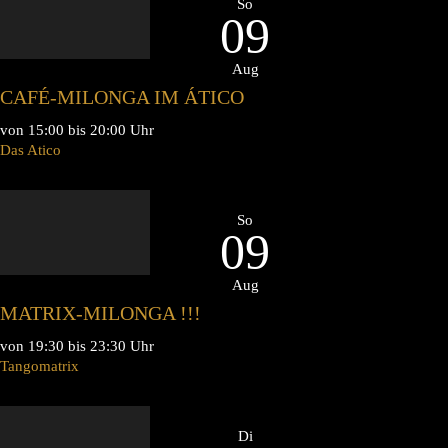
So
09
Aug
CAFÉ-MILONGA IM ÁTICO
von 15:00 bis 20:00 Uhr
Das Atico
So
09
Aug
MATRIX-MILONGA !!!
von 19:30 bis 23:30 Uhr
Tangomatrix
Di