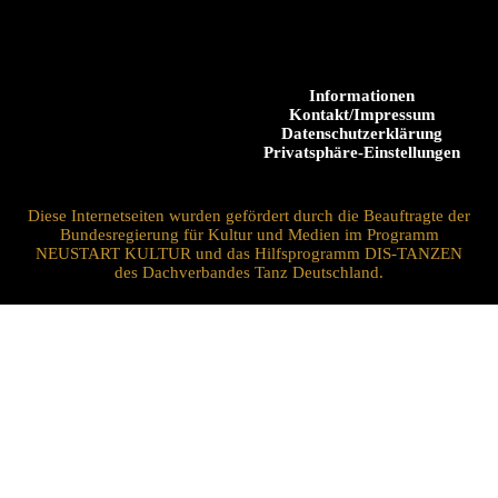
Informationen
Kontakt/Impressum
Datenschutzerklärung
Privatsphäre-Einstellungen
Diese Internetseiten wurden gefördert durch die Beauftragte der
Bundesregierung für Kultur und Medien im Programm
NEUSTART KULTUR und das Hilfsprogramm DIS-TANZEN
des Dachverbandes Tanz Deutschland.