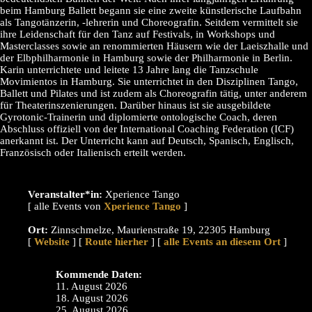
beim Hamburg Ballett begann sie eine zweite künstlerische Laufbahn
als Tangotänzerin, -lehrerin und Choreografin. Seitdem vermittelt sie
ihre Leidenschaft für den Tanz auf Festivals, in Workshops und
Masterclasses sowie an renommierten Häusern wie der Laeiszhalle und
der Elbphilharmonie in Hamburg sowie der Philharmonie in Berlin.
Karin unterrichtete und leitete 13 Jahre lang die Tanzschule
Movimientos in Hamburg. Sie unterrichtet in den Disziplinen Tango,
Ballett und Pilates und ist zudem als Choreografin tätig, unter anderem
für Theaterinszenierungen. Darüber hinaus ist sie ausgebildete
Gyrotonic-Trainerin und diplomierte ontologische Coach, deren
Abschluss offiziell von der International Coaching Federation (ICF)
anerkannt ist. Der Unterricht kann auf Deutsch, Spanisch, Englisch,
Französisch oder Italienisch erteilt werden.
Veranstalter*in:
Xperience Tango
[ alle Events von
]
Ort:
Zinnschmelze, Maurienstraße 19, 22305 Hamburg
[
Website
] [
Route hierher
] [
alle Events an diesem Ort
]
Kommende Daten:
11. August 2026
18. August 2026
25. August 2026