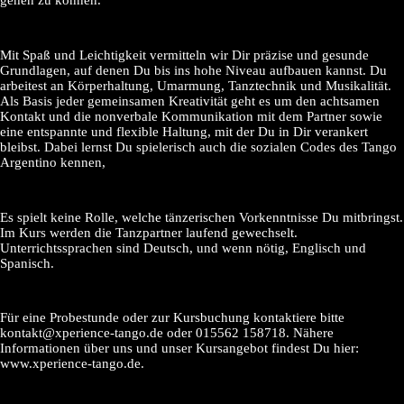
gehen zu können.
Mit Spaß und Leichtigkeit vermitteln wir Dir präzise und gesunde
Grundlagen, auf denen Du bis ins hohe Niveau aufbauen kannst. Du
arbeitest an Körperhaltung, Umarmung, Tanztechnik und Musikalität.
Als Basis jeder gemeinsamen Kreativität geht es um den achtsamen
Kontakt und die nonverbale Kommunikation mit dem Partner sowie
eine entspannte und flexible Haltung, mit der Du in Dir verankert
bleibst. Dabei lernst Du spielerisch auch die sozialen Codes des Tango
Argentino kennen,
Es spielt keine Rolle, welche tänzerischen Vorkenntnisse Du mitbringst.
Im Kurs werden die Tanzpartner laufend gewechselt.
Unterrichtssprachen sind Deutsch, und wenn nötig, Englisch und
Spanisch.
Für eine Probestunde oder zur Kursbuchung kontaktiere bitte
kontakt@xperience-tango.de oder 015562 158718. Nähere
Informationen über uns und unser Kursangebot findest Du hier:
www.xperience-tango.de.