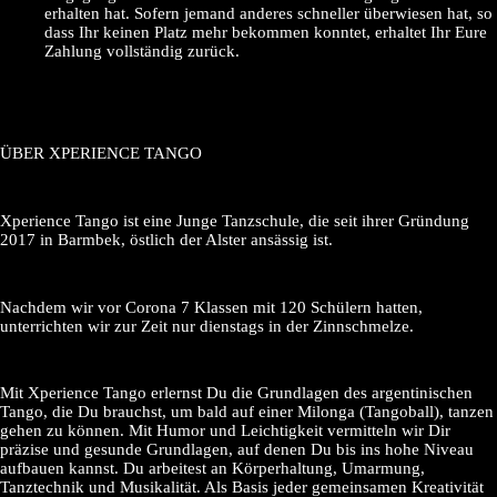
erhalten hat. Sofern jemand anderes schneller überwiesen hat, so
dass Ihr keinen Platz mehr bekommen konntet, erhaltet Ihr Eure
Zahlung vollständig zurück.
ÜBER XPERIENCE TANGO
Xperience Tango ist eine Junge Tanzschule, die seit ihrer Gründung
2017 in Barmbek, östlich der Alster ansässig ist.
Nachdem wir vor Corona 7 Klassen mit 120 Schülern hatten,
unterrichten wir zur Zeit nur dienstags in der Zinnschmelze.
Mit Xperience Tango erlernst Du die Grundlagen des argentinischen
Tango, die Du brauchst, um bald auf einer Milonga (Tangoball), tanzen
gehen zu können. Mit Humor und Leichtigkeit vermitteln wir Dir
präzise und gesunde Grundlagen, auf denen Du bis ins hohe Niveau
aufbauen kannst. Du arbeitest an Körperhaltung, Umarmung,
Tanztechnik und Musikalität. Als Basis jeder gemeinsamen Kreativität