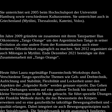
Sie unterrichtet seit 2005 beim Hochschulsport der Universität
Hamburg sowie verschiedenen Kulturzentren. Sie unterrichtet auch in
Griechenland (Mytilini, Thessaloniki, Katerini, Volos).
Im Jahre 2009 gründete sie zusammen mit ihrem Tanzpartner Ilias
Oikonomou „Tango Orange“ um den Argentinischen Tango in seiner
Evolution als eine andere Form der Kommunikation auch einer
breiteren Öffentlichkeit zugänglich zu machen. Seit 2012 organisiert sie
auch Milongas in Mytilini. Ende Dezember 2021 beendigte sie ihre
Zusammenarbeit mit „Tango Orange“.
Heute führt Laura regelmäßige Frauentechnik-Workshops durch.
Verschiedene Tango-spezifische Themen wie Geh- und Drehtechnik,
Aufrichtung und Stabilität, Flexibilität und Lockerheit unter den
Aspekten der „folgender Rolle“ werden genauer erprobt. Das Gehen
sowie Drehungen werden auf eine saubere Technik hin trainiert und
kleine Verzierungen in die Musik gebracht. Sie führt spezielle Übungen
der Franklin Methode durch, die das Bewusstsein des Körpers
erweitern und so eine ganzheitliche tatkräftige Bewegungsfreiheit und -
qualität erlangen. Dabei integriert sie auch Bewegungsprinzipien nach
der Spiraldynamik. Die Spiraldynamik ist ein anatomisch fundiertes