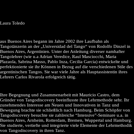
Laura Toledo
aus Buenos Aires begann im Jahre 2002 ihre Laufbahn als
Tangotänzerin an der „Universidad del Tango“ von Rodolfo Dinzel in
Buenos Aires, Argentinien. Unter der Anleitung diverser namhafter
Tangolehrer (wie u.a Adrian Veredice, Raul Masciocchi, Maria
Plazaola, Sabrina Masso, Pablo Inza, Cecilia Garcia) entwickelte und
perfektionierte sie ihr Können in Bezug auf die verschiedenen Stile des
argentinischen Tangos. Sie war viele Jahre als Hauptassistentin ihres
Lehrers Carlos Rivarola erfolgreich tätig.
Ihre Begegnung und Zusammenarbeit mit Mauricio Castro, dem
Gründer von Tangodiscovery beeinflusste ihre Lehrmethode sehr. Ihr
zunehmendes Interesse am Neuen und Innovativen in Tanz und
Bewegung brachte sie schließlich nach Hamburg. Beim Schöpfer von
Tangodiscovery besuchte sie zahlreiche “Intensive”-Seminare u.a. in
Buenos Aires, Arnheim, Rotterdam, Bremen, Wuppertal und Hamburg.
Sie studierte, vertiefte und integrierte viele Elemente der Lehrmethodik
von Tangodiscovery in ihren Tanz.