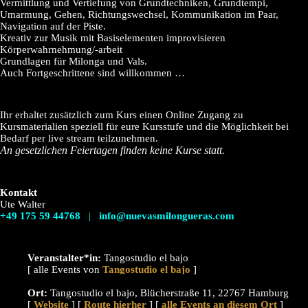
Vermittlung und Vertiefung von Grundtechniken, Grundtempi,
Umarmung, Gehen, Richtungswechsel, Kommunikation im Paar,
Navigation auf der Piste.
Kreativ zur Musik mit Basiselementen improvisieren
Körperwahrnehmung/-arbeit
Grundlagen für Milonga und Vals.
Auch Fortgeschrittene sind willkommen …
Ihr erhaltet zusätzlich zum Kurs einen Online Zugang zu
Kursmaterialien speziell für eure Kursstufe und die Möglichkeit bei
Bedarf per live stream teilzunehmen.
An gesetzlichen Feiertagen finden keine Kurse statt.
Kontakt
Ute Walter
+49 175 59 44768
|
info@nuevasmilongueras.com
Veranstalter*in:
Tangostudio el bajo
[ alle Events von
]
Ort:
Tangostudio el bajo, Blücherstraße 11, 22767 Hamburg
[
Website
] [
Route hierher
] [
alle Events an diesem Ort
]