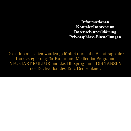
Informationen
Kontakt/Impressum
Datenschutzerklärung
Privatsphäre-Einstellungen
Diese Internetseiten wurden gefördert durch die Beauftragte der
Bundesregierung für Kultur und Medien im Programm
NEUSTART KULTUR und das Hilfsprogramm DIS-TANZEN
des Dachverbandes Tanz Deutschland.