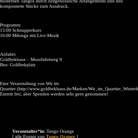
modernen Tangos durch zeitgenössische Arrangements und neu
komponierte Stücke zum Ausdruck.
Programm:
15:00 Schnupperkurs
16:00 Milonga mit Live-Musik
Anfahrt:
Goldbekhaus – Moorfuhrtweg 9
Bus: Goldbekplatz
Eine Veranstaltung von Wir im
Quartier (http://www.goldbekhaus.de/Marken/Wir_im_Quartier_Winter
Eintritt frei, aber Spenden werden sehr gern genommen!
Veranstalter*in:
Tango Orange
[ alle Events von
]