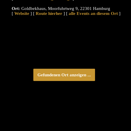
Ort:
Goldbekhaus, Moorfuhrtweg 9, 22301 Hamburg
[
Website
] [
Route hierher
] [
alle Events an diesem Ort
]