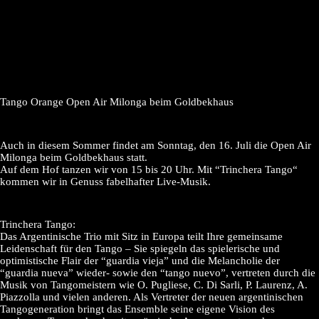
Tango Orange Open Air Milonga beim Goldbekhaus
Auch in diesem Sommer findet am Sonntag, den 16. Juli die Open Air
Milonga beim Goldbekhaus statt.
Auf dem Hof tanzen wir von 15 bis 20 Uhr. Mit “Trinchera Tango“
kommen wir in Genuss fabelhafter Live-Musik.
Trinchera Tango:
Das Argentinische Trio mit Sitz in Europa teilt Ihre gemeinsame
Leidenschaft für den Tango – Sie spiegeln das spielerische und
optimistische Flair der “guardia vieja” und die Melancholie der
“guardia nueva” wieder- sowie den “tango nuevo”, vertreten durch die
Musik von Tangomeistern wie O. Pugliese, C. Di Sarli, P. Laurenz, A.
Piazzolla und vielen anderen. Als Vertreter der neuen argentinischen
Tangogeneration bringt das Ensemble seine eigene Vision des