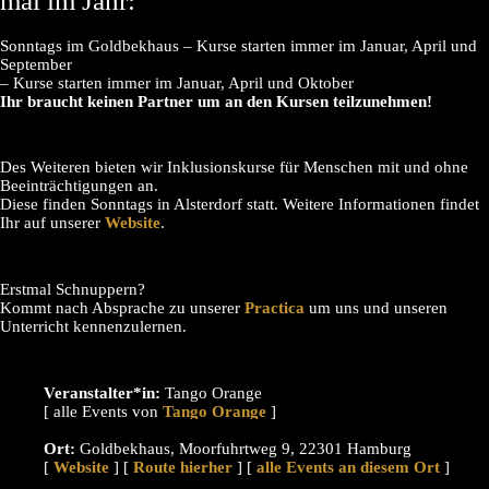
mal im Jahr:
Sonntags im Goldbekhaus – Kurse starten immer im Januar, April und
September
– Kurse starten immer im Januar, April und Oktober
Ihr braucht keinen Partner um an den Kursen teilzunehmen!
Des Weiteren bieten wir Inklusionskurse für Menschen mit und ohne
Beeinträchtigungen an.
Diese finden Sonntags in Alsterdorf statt. Weitere Informationen findet
Ihr auf unserer
Website
.
Erstmal Schnuppern?
Kommt nach Absprache zu unserer
Practica
um uns und unseren
Unterricht kennenzulernen.
Veranstalter*in:
Tango Orange
[ alle Events von
]
Ort:
Goldbekhaus, Moorfuhrtweg 9, 22301 Hamburg
[
Website
] [
Route hierher
] [
alle Events an diesem Ort
]