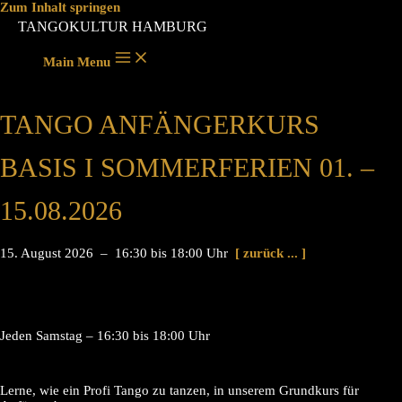
Zum Inhalt springen
TANGOKULTUR HAMBURG
Main Menu
TANGO ANFÄNGERKURS
BASIS I SOMMERFERIEN 01. –
15.08.2026
15. August 2026 – 16:30 bis 18:00 Uhr
[ zurück ... ]
Jeden Samstag – 16:30 bis 18:00 Uhr
Lerne, wie ein Profi Tango zu tanzen, in unserem Grundkurs für