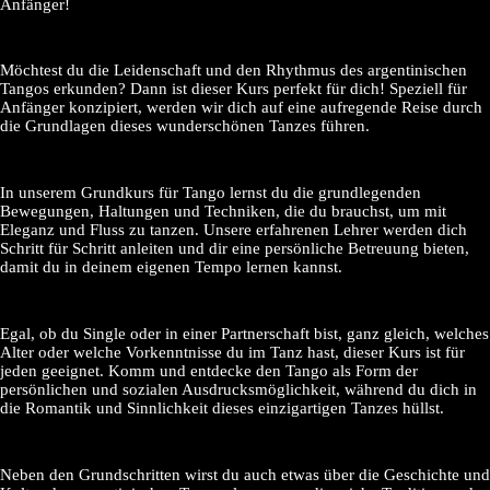
Anfänger!
Möchtest du die Leidenschaft und den Rhythmus des argentinischen
Tangos erkunden? Dann ist dieser Kurs perfekt für dich! Speziell für
Anfänger konzipiert, werden wir dich auf eine aufregende Reise durch
die Grundlagen dieses wunderschönen Tanzes führen.
In unserem Grundkurs für Tango lernst du die grundlegenden
Bewegungen, Haltungen und Techniken, die du brauchst, um mit
Eleganz und Fluss zu tanzen. Unsere erfahrenen Lehrer werden dich
Schritt für Schritt anleiten und dir eine persönliche Betreuung bieten,
damit du in deinem eigenen Tempo lernen kannst.
Egal, ob du Single oder in einer Partnerschaft bist, ganz gleich, welches
Alter oder welche Vorkenntnisse du im Tanz hast, dieser Kurs ist für
jeden geeignet. Komm und entdecke den Tango als Form der
persönlichen und sozialen Ausdrucksmöglichkeit, während du dich in
die Romantik und Sinnlichkeit dieses einzigartigen Tanzes hüllst.
Neben den Grundschritten wirst du auch etwas über die Geschichte und