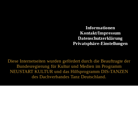
Informationen
Kontakt/Impressum
Datenschutzerklärung
Privatsphäre-Einstellungen
Diese Internetseiten wurden gefördert durch die Beauftragte der
Bundesregierung für Kultur und Medien im Programm
NEUSTART KULTUR und das Hilfsprogramm DIS-TANZEN
des Dachverbandes Tanz Deutschland.