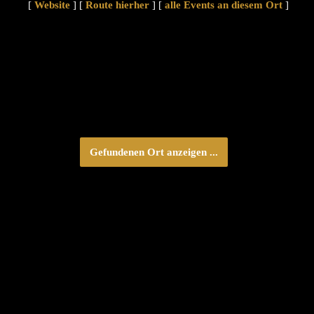
[
Website
] [
Route hierher
] [
alle Events an diesem Ort
]