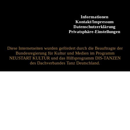
Informationen
Kontakt/Impressum
Datenschutzerklärung
Privatsphäre-Einstellungen
Diese Internetseiten wurden gefördert durch die Beauftragte der
Bundesregierung für Kultur und Medien im Programm
NEUSTART KULTUR und das Hilfsprogramm DIS-TANZEN
des Dachverbandes Tanz Deutschland.