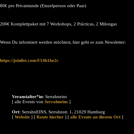
80€ pro Privatstunde (Einzelperson oder Paar)
200€ Komplettpaket mit 7 Workshops, 2 Prácticas, 2 Milongas
Wenn Du informiert werden möchtest, hier geht es zum Newsletter:
https://joinlist.com/f/14b1be2c
Veranstalter*in:
Serrahneins
[ alle Events von
]
Ort:
SerrahnEINS, Serrahnstr. 1, 21029 Hamburg
[
Website
] [
Route hierher
] [
alle Events an diesem Ort
]