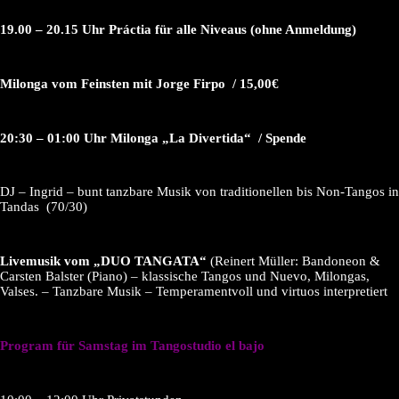
19.00 – 20.15 Uhr Práctia für alle Niveaus (ohne Anmeldung)
Milonga vom Feinsten mit Jorge Firpo / 15,00€
20:30 – 01:00 Uhr Milonga „La Divertida“ / Spende
DJ – Ingrid – bunt tanzbare Musik von traditionellen bis Non-Tangos in
Tandas (70/30)
Livemusik vom „DUO TANGATA“
(Reinert Müller: Bandoneon &
Carsten Balster (Piano) – klassische Tangos und Nuevo, Milongas,
Valses. – Tanzbare Musik – Temperamentvoll und virtuos interpretiert
Program für Samstag im Tangostudio el bajo