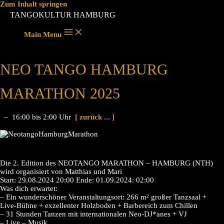
Zum Inhalt springen
TANGOKULTUR HAMBURG
Main Menu
NEO TANGO HAMBURG
MARATHON 2025
– 16:00 bis 2:00 Uhr
[ zurück ... ]
Die 2. Edition des NEOTANGO MARATHON – HAMBURG (NTH)
wird organisiert von Matthias und Mari
Start: 29.08.2024 20:00 Ende: 01.09.2024: 02:00
Was dich erwartet:
– Ein wunderschöner Veranstaltungsort: 266 m² großer Tanzsaal +
Live-Bühne + exzellenter Holzboden + Barbereich zum Chillen
– 31 Stunden Tanzen mit internationalen Neo-DJ*anes + VJ
– Live – Musik