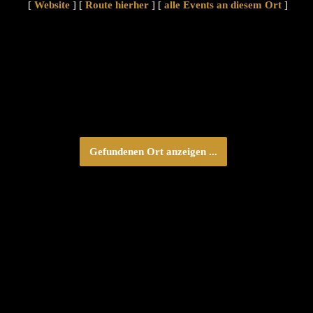
[
Website
] [
Route hierher
] [
alle Events an diesem Ort
]