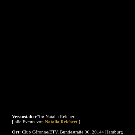
Veranstalter*in:
Natalia Reichert
[ alle Events von
]
Ort:
Club Céronne/ETV, Bundestraße 96, 20144 Hamburg