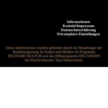
Informationen
Kontakt/Impressum
Datenschutzerklärung
Privatsphäre-Einstellungen
Diese Internetseiten wurden gefördert durch die Beauftragte der
Bundesregierung für Kultur und Medien im Programm
NEUSTART KULTUR und das Hilfsprogramm DIS-TANZEN
des Dachverbandes Tanz Deutschland.