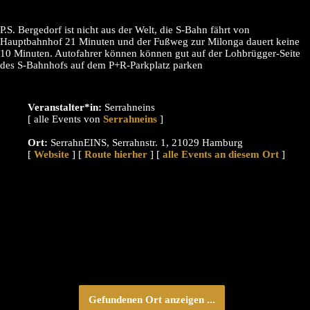
P.S. Bergedorf ist nicht aus der Welt, die S-Bahn fährt von
Hauptbahnhof 21 Minuten und der Fußweg zur Milonga dauert keine
10 Minuten. Autofahrer können können gut auf der Lohbrügger-Seite
des S-Bahnhofs auf dem P+R-Parkplatz parken
Veranstalter*in:
Serrahneins
[ alle Events von
]
Ort:
SerrahnEINS, Serrahnstr. 1, 21029 Hamburg
[
Website
] [
Route hierher
] [
alle Events an diesem Ort
]