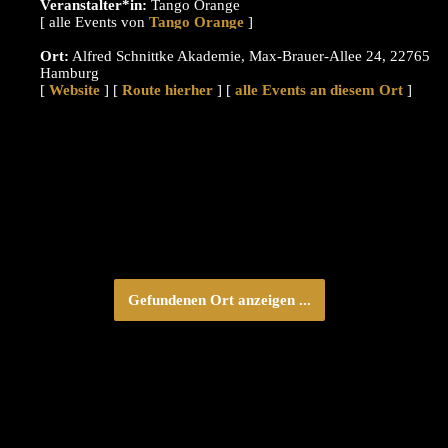
Veranstalter*in:
Tango Orange
[ alle Events von
]
Ort:
Alfred Schnittke Akademie, Max-Brauer-Allee 24, 22765
Hamburg
[
Website
] [
Route hierher
] [
alle Events an diesem Ort
]