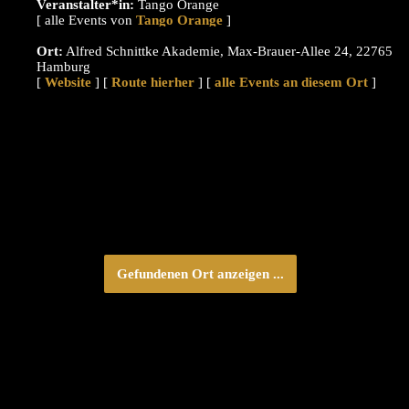
Veranstalter*in:
Tango Orange
[ alle Events von
]
Ort:
Alfred Schnittke Akademie, Max-Brauer-Allee 24, 22765
Hamburg
[
Website
] [
Route hierher
] [
alle Events an diesem Ort
]