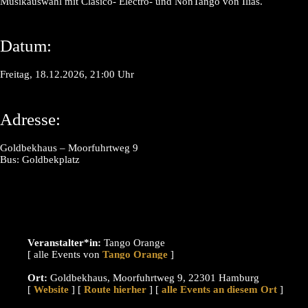
Musikauswahl mit Clasico- Electro- und NonTango von Ilias.
Datum:
Freitag, 18.12.2026, 21:00 Uhr
Adresse:
Goldbekhaus – Moorfuhrtweg 9
Bus: Goldbekplatz
Veranstalter*in:
Tango Orange
[ alle Events von
]
Ort:
Goldbekhaus, Moorfuhrtweg 9, 22301 Hamburg
[
Website
] [
Route hierher
] [
alle Events an diesem Ort
]