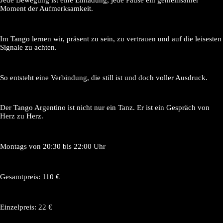
Jede Bewegung ist eine Einladung, jede Pause ein gemeinsamer
Moment der Aufmerksamkeit.
Im Tango lernen wir, präsent zu sein, zu vertrauen und auf die leisesten
Signale zu achten.
So entsteht eine Verbindung, die still ist und doch voller Ausdruck.
Der Tango Argentino ist nicht nur ein Tanz. Er ist ein Gespräch von
Herz zu Herz.
Montags von 20:30 bis 22:00 Uhr
Gesamtpreis: 110 €
Einzelpreis: 22 €