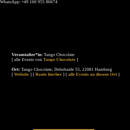
WhatsApp: +49 160 955 86674
Veranstalter*in:
Tango Chocolate
[ alle Events von
]
Ort:
Tango Chocolate, Dehnhaide 55, 22081 Hamburg
[
Website
] [
Route hierher
] [
alle Events an diesem Ort
]