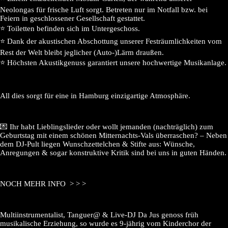
Neolongas für frische Luft sorgt. Betreten nur im Notfall bzw. bei
Feiern in geschlossener Gesellschaft gestattet.
⭐️ Toiletten befinden sich im Untergeschoss.
⭐️ Dank der akustischen Abschottung unserer Festräumlichkeiten vom
Rest der Welt bleibt jeglicher (Auto-)Lärm draußen.
⭐️ Höchsten Akustikgenuss garantiert unsere hochwertige Musikanlage.
All dies sorgt für eine in Hamburg einzigartige Atmosphäre.
💌 Ihr habt Lieblingslieder oder wollt jemanden (nachträglich) zum
Geburtstag mit einem schönen Mitternachts-Vals überraschen? – Neben
dem DJ-Pult liegen Wunschzettelchen & Stifte aus: Wünsche,
Anregungen & sogar konstruktive Kritik sind bei uns in guten Händen.
NOCH MEHR INFO > > >
Multiinstrumentalist, Tanguer@ & Live-DJ Da Jus genoss früh
musikalische Erziehung, so wurde es 9-jährig vom Kinderchor der