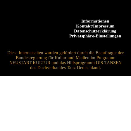
Informationen
Kontakt/Impressum
Datenschutzerklärung
Privatsphäre-Einstellungen
Diese Internetseiten wurden gefördert durch die Beauftragte der
Bundesregierung für Kultur und Medien im Programm
NEUSTART KULTUR und das Hilfsprogramm DIS-TANZEN
des Dachverbandes Tanz Deutschland.