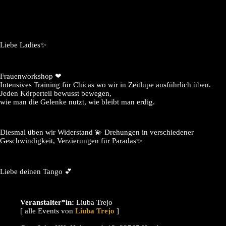
Liebe Ladies✨️
Frauenworkshop ❤
Intensives Training für Chicas wo wir in Zeitlupe ausführlich üben.
Jeden Körperteil bewusst bewegen,
wie man die Gelenke nutzt, wie bleibt man erdig.
Diesmal üben wir Widerstand 💫 Drehungen in verschiedener
Geschwindigkeit, Verzierungen für Paradas✨️
Liebe deinen Tango 💕
Veranstalter*in:
Liuba Trejo
[ alle Events von
]