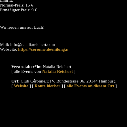
Eintritt:
Normal-Preis: 15 €
Ermäßigter Preis: 9 €
Wir freuen uns auf Euch!
Mail: info@nataliareichert.com
Webseite:
https://ceronne.de/milonga/
Veranstalter*in:
Natalia Reichert
[ alle Events von
]
Ort:
Club Céronne/ETV, Bundestraße 96, 20144 Hamburg
[
Website
] [
Route hierher
] [
alle Events an diesem Ort
]