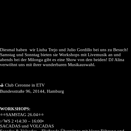
Diesmal haben wir Liuba Trejo und Julio Gordillo bei uns zu Besuch!
Samstag und Sonntag bieten sie Workshops mit Livemusik an und
abends bei der Milonga gibt es eine Show von den beiden! DJ Alina
verwöhnt uns mit ihrer wunderbaren Musikauswahl.
⛳️ Club Ceronne in ETV
Bundesstraße 96, 20144, Hamburg
WORKSHOPS:
⭐️⭐️SAMSTAG 26.04⭐️⭐️
✅WS 2 •14:30 – 16:00•
SACADAS und VOLCADAS