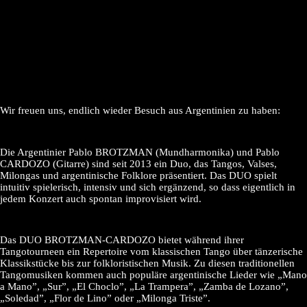
Wir freuen uns, endlich wieder Besuch aus Argentinien zu haben:
Die Argentinier Pablo BROTZMAN (Mundharmonika) und Pablo
CARDOZO (Gitarre) sind seit 2013 ein Duo, das Tangos, Valses,
Milongas und argentinische Folklore präsentiert. Das DUO spielt
intuitiv spielerisch, intensiv und sich ergänzend, so dass eigentlich in
jedem Konzert auch spontan improvisiert wird.
Das DUO BROTZMAN-CARDOZO bietet während ihrer
Tangotourneen ein Repertoire vom klassischen Tango über tänzerische
Klassikstücke bis zur folkloristischen Musik. Zu diesen traditionellen
Tangomusiken kommen auch populäre argentinische Lieder wie „Mano
a Mano”, „Sur”, „El Choclo”, „La Trampera”, „Zamba de Lozano”,
„Soledad”, „Flor de Lino” oder „Milonga Triste”.