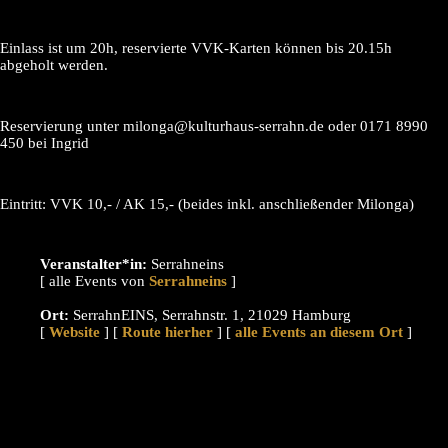
Einlass ist um 20h, reservierte VVK-Karten können bis 20.15h
abgeholt werden.
Reservierung unter milonga@kulturhaus-serrahn.de oder 0171 8990
450 bei Ingrid
Eintritt: VVK 10,- / AK 15,- (beides inkl. anschließender Milonga)
Veranstalter*in:
Serrahneins
[ alle Events von
]
Ort:
SerrahnEINS, Serrahnstr. 1, 21029 Hamburg
[
Website
] [
Route hierher
] [
alle Events an diesem Ort
]