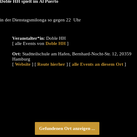
Doble HH spielt im Al Puerto
in der Dienstagsmilonga so gegen 22 Uhr
Veranstalter*in:
Doble HH
[ alle Events von
]
Ort:
Stadtteilschule am Hafen, Bernhard-Nocht-Str. 12, 20359
Hamburg
[
Website
] [
Route hierher
] [
alle Events an diesem Ort
]