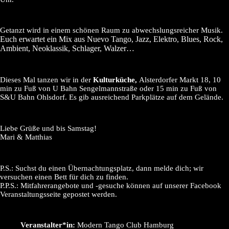
Getanzt wird in einem schönen Raum zu abwechslungsreicher Musik.
Euch erwartet ein Mix aus Nuevo Tango, Jazz, Elektro, Blues, Rock,
Ambient, Neoklassik, Schlager, Walzer…
Dieses Mal tanzen wir in der
Kulturküche,
Alsterdorfer Markt 18, 10
min zu Fuß von U Bahn Sengelmannstraße oder 15 min zu Fuß von
S&U Bahn Ohlsdorf. Es gib ausreichend Parkplätze auf dem Gelände.
Liebe Grüße und bis Samstag!
Mari & Matthias
P.S.: Suchst du einen Übernachtungsplatz, dann melde dich; wir
versuchen einen Bett für dich zu finden.
P.P.S.: Mitfahrerangebote und -gesuche können auf unserer Facebook
Veranstaltungsseite gepostet werden.
Veranstalter*in:
Modern Tango Club Hamburg