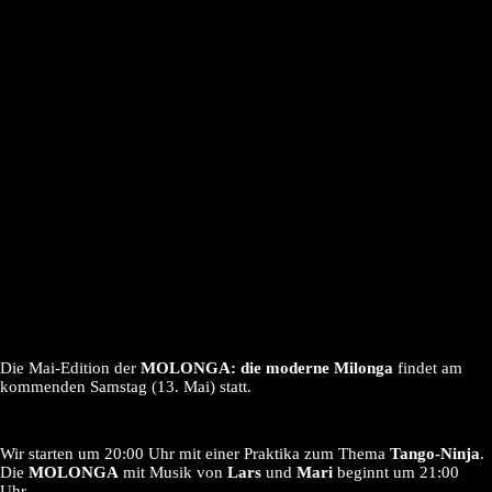
Die Mai-Edition der
MOLONGA: die moderne Milonga
findet am
kommenden Samstag (13. Mai) statt.
Wir starten um 20:00 Uhr mit einer Praktika zum Thema
Tango-Ninja
.
Die
MOLONGA
mit Musik von
Lars
und
Mari
beginnt um 21:00
Uhr.