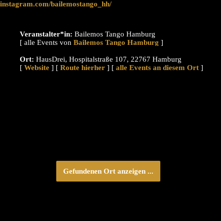
instagram.com/bailemostango_hh/
Veranstalter*in:
Bailemos Tango Hamburg
[ alle Events von
]
Ort:
HausDrei, Hospitalstraße 107, 22767 Hamburg
[
Website
] [
Route hierher
] [
alle Events an diesem Ort
]