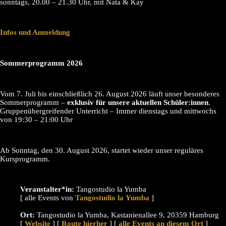
sonntags, 20.00 – 21.30 Uhr, mit Nata & Kay
Infos und Anmeldung
Sommerprogramm 2026
Vom 7. Juli bis einschließlich 26. August 2026 läuft unser besonderes
Sommerprogramm –
exklusiv für unsere aktuellen Schüler:innen
.
Gruppenübergreifender Unterricht – Immer dienstags und mittwochs
von 19:30 – 21:00 Uhr
Ab Sonntag, den 30. August 2026, startet wieder unser reguläres
Kursprogramm.
Veranstalter*in:
Tangostudio la Yumba
[ alle Events von
]
Ort:
Tangostudio la Yumba, Kastanienallee 9, 20359 Hamburg
[
Website
] [
Route hierher
] [
alle Events an diesem Ort
]