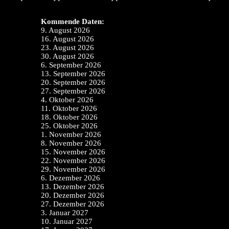
Kommende Daten:
9. August 2026
16. August 2026
23. August 2026
30. August 2026
6. September 2026
13. September 2026
20. September 2026
27. September 2026
4. Oktober 2026
11. Oktober 2026
18. Oktober 2026
25. Oktober 2026
1. November 2026
8. November 2026
15. November 2026
22. November 2026
29. November 2026
6. Dezember 2026
13. Dezember 2026
20. Dezember 2026
27. Dezember 2026
3. Januar 2027
10. Januar 2027