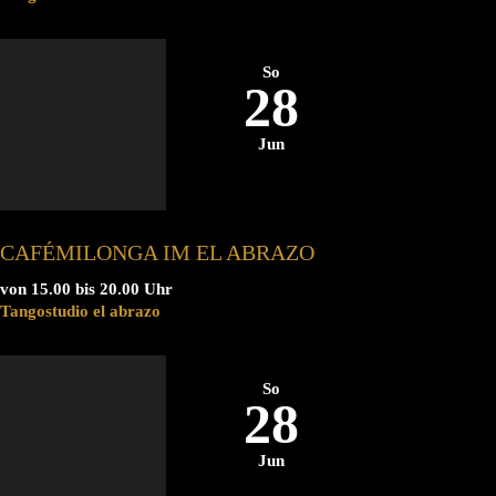
So
28
Jun
CAFÉMILONGA IM EL ABRAZO
von 15.00 bis 20.00 Uhr
Tangostudio el abrazo
So
28
Jun