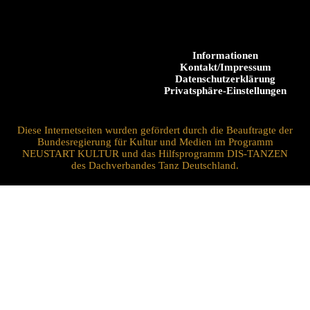
Informationen
Kontakt/Impressum
Datenschutzerklärung
Privatsphäre-Einstellungen
Diese Internetseiten wurden gefördert durch die Beauftragte der
Bundesregierung für Kultur und Medien im Programm
NEUSTART KULTUR und das Hilfsprogramm DIS-TANZEN
des Dachverbandes Tanz Deutschland.