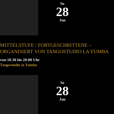
So
28
Jun
MITTELSTUFE / FORTGESCHRITTENE –
ORGANISIERT VON TANGOSTUDIO LA YUMBA
von 18.30 bis 20.00 Uhr
Tangostudio la Yumba
So
28
Jun