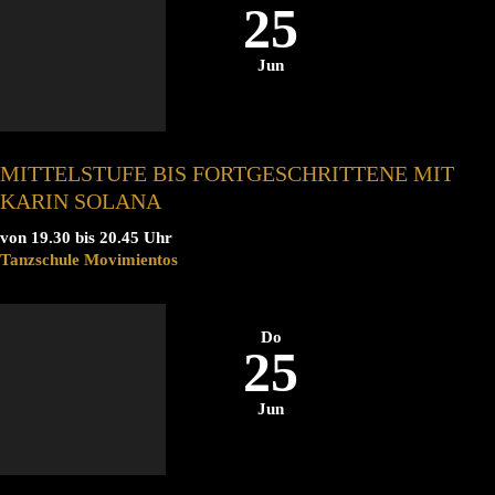
25
Jun
MITTELSTUFE BIS FORTGESCHRITTENE MIT
KARIN SOLANA
von 19.30 bis 20.45 Uhr
Tanzschule Movimientos
Do
25
Jun