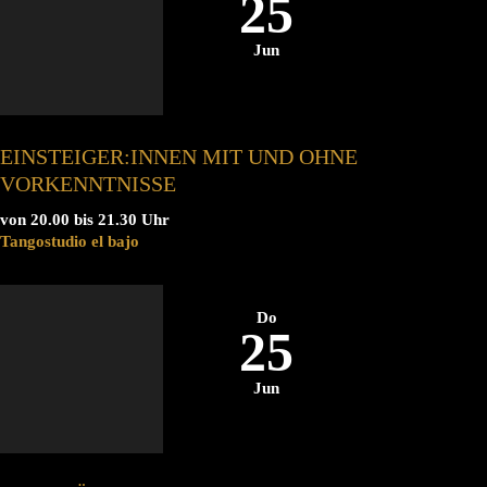
25
Jun
EINSTEIGER:INNEN MIT UND OHNE
VORKENNTNISSE
von 20.00 bis 21.30 Uhr
Tangostudio el bajo
Do
25
Jun