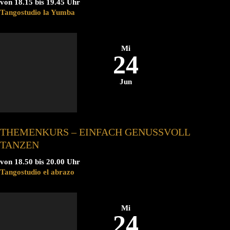
von 18.15 bis 19.45 Uhr
Tangostudio la Yumba
Mi
24
Jun
THEMENKURS – EINFACH GENUSSVOLL
TANZEN
von 18.50 bis 20.00 Uhr
Tangostudio el abrazo
Mi
24