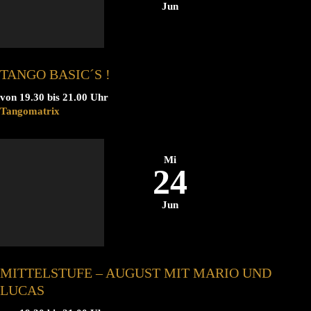
Jun
TANGO BASIC´S !
von 19.30 bis 21.00 Uhr
Tangomatrix
Mi
24
Jun
MITTELSTUFE – AUGUST MIT MARIO UND
LUCAS