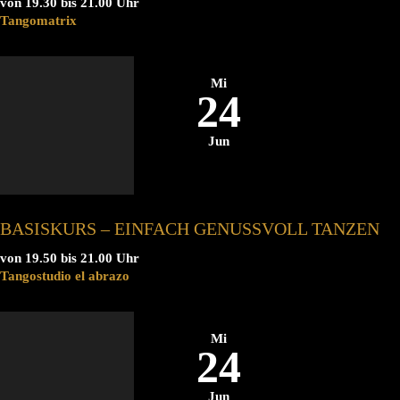
von 19.30 bis 21.00 Uhr
Tangomatrix
Mi
24
Jun
BASISKURS – EINFACH GENUSSVOLL TANZEN
von 19.50 bis 21.00 Uhr
Tangostudio el abrazo
Mi
24
Jun