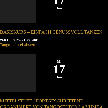
17
Jun
BASISKURS – EINFACH GENUSSVOLL TANZEN
von 19.50 bis 21.00 Uhr
Tangostudio el abrazo
Mi
17
Jun
MITTELSTUFE / FORTGESCHRITTENE –
ORGANISIERT VON TANGOSTUDIO LA YUMBA