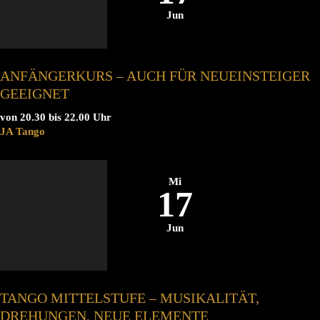
Jun
ANFÄNGERKURS – AUCH FÜR NEUEINSTEIGER
GEEIGNET
von 20.30 bis 22.00 Uhr
JA Tango
Mi
17
Jun
TANGO MITTELSTUFE – MUSIKALITÄT,
DREHUNGEN, NEUE ELEMENTE