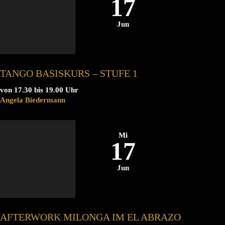
17
Jun
TANGO BASISKURS – STUFE 1
von 17.30 bis 19.00 Uhr
Angela Biedermann
Mi
17
Jun
AFTERWORK MILONGA IM EL ABRAZO