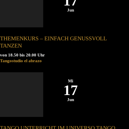
17
Jun
THEMENKURS – EINFACH GENUSSVOLL
TANZEN
von 18.50 bis 20.00 Uhr
Tangostudio el abrazo
Mi
17
Jun
TANGO UNTERRICHT IM UNIVERSO TANGO