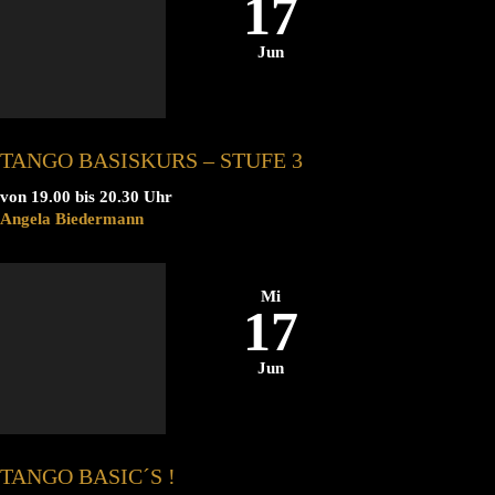
17
Jun
TANGO BASISKURS – STUFE 3
von 19.00 bis 20.30 Uhr
Angela Biedermann
Mi
17
Jun
TANGO BASIC´S !