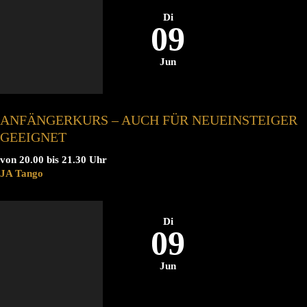
Di
09
Jun
ANFÄNGERKURS – AUCH FÜR NEUEINSTEIGER
GEEIGNET
von 20.00 bis 21.30 Uhr
JA Tango
Di
09
Jun