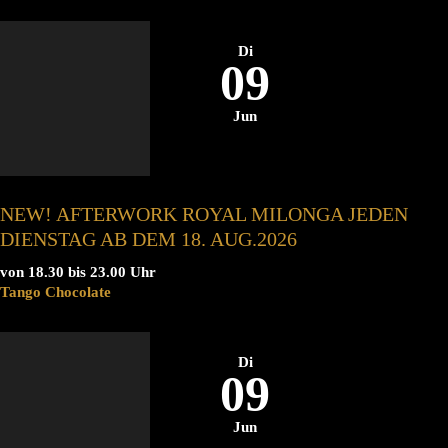
Di
09
Jun
NEW! AFTERWORK ROYAL MILONGA JEDEN
DIENSTAG AB DEM 18. AUG.2026
von 18.30 bis 23.00 Uhr
Tango Chocolate
Di
09
Jun