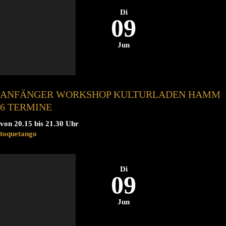
Di
09
Jun
ANFÄNGER WORKSHOP KULTURLADEN HAMM
6 TERMINE
von 20.15 bis 21.30 Uhr
toquetango
Di
09
Jun