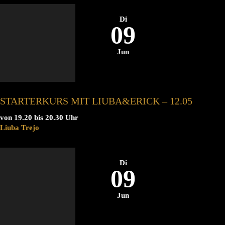
Di
09
Jun
STARTERKURS MIT LIUBA&ERICK – 12.05
von 19.20 bis 20.30 Uhr
Liuba Trejo
Di
09
Jun