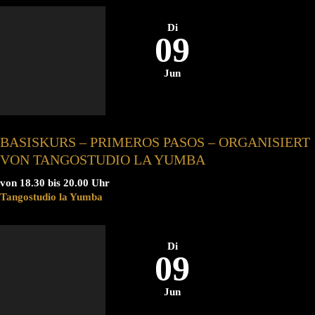
Di
09
Jun
BASISKURS – PRIMEROS PASOS – ORGANISIERT
VON TANGOSTUDIO LA YUMBA
von 18.30 bis 20.00 Uhr
Tangostudio la Yumba
Di
09
Jun