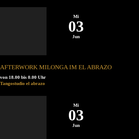
Mi
03
Jun
AFTERWORK MILONGA IM EL ABRAZO
von 18.00 bis 0.00 Uhr
Tangostudio el abrazo
Mi
03
Jun