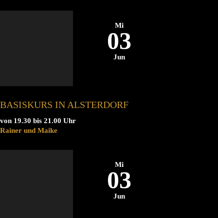
Mi
03
Jun
BASISKURS IN ALSTERDORF
von 19.30 bis 21.00 Uhr
Rainer und Maike
Mi
03
Jun