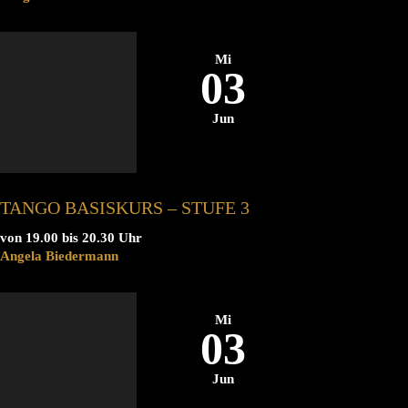
Mi
03
Jun
TANGO BASISKURS – STUFE 3
von 19.00 bis 20.30 Uhr
Angela Biedermann
Mi
03
Jun