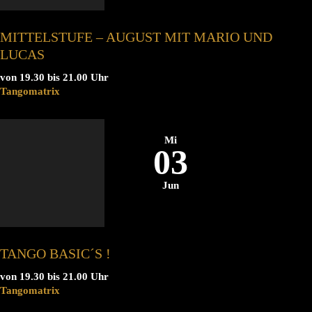
MITTELSTUFE – AUGUST MIT MARIO UND
LUCAS
von 19.30 bis 21.00 Uhr
Tangomatrix
Mi
03
Jun
TANGO BASIC´S !
von 19.30 bis 21.00 Uhr
Tangomatrix