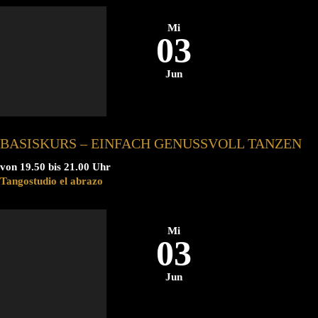
Mi
03
Jun
BASISKURS – EINFACH GENUSSVOLL TANZEN
von 19.50 bis 21.00 Uhr
Tangostudio el abrazo
Mi
03
Jun