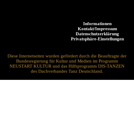
Informationen
Kontakt/Impressum
Datenschutzerklärung
Privatsphäre-Einstellungen
Diese Internetseiten wurden gefördert durch die Beauftragte der
Bundesregierung für Kultur und Medien im Programm
NEUSTART KULTUR und das Hilfsprogramm DIS-TANZEN
des Dachverbandes Tanz Deutschland.