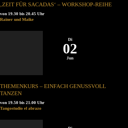
‚ZEIT FÜR SACADAS‘ – WORKSHOP-REIHE
von 19.30 bis 20.45 Uhr
Rainer und Maike
Di
02
Jun
THEMENKURS – EINFACH GENUSSVOLL
TANZEN
von 19.50 bis 21.00 Uhr
Tangostudio el abrazo