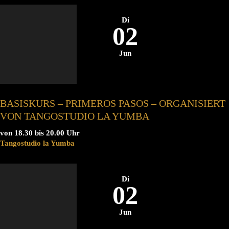
Di
02
Jun
BASISKURS – PRIMEROS PASOS – ORGANISIERT
VON TANGOSTUDIO LA YUMBA
von 18.30 bis 20.00 Uhr
Tangostudio la Yumba
Di
02
Jun