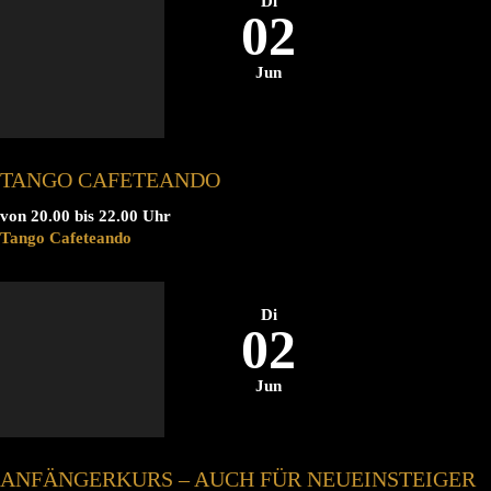
Di
02
Jun
TANGO CAFETEANDO
von 20.00 bis 22.00 Uhr
Tango Cafeteando
Di
02
Jun
ANFÄNGERKURS – AUCH FÜR NEUEINSTEIGER