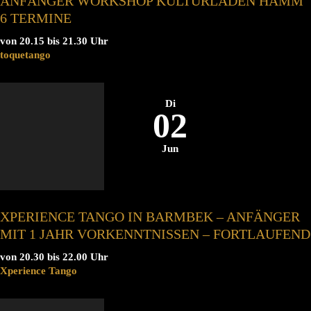
ANFÄNGER WORKSHOP KULTURLADEN HAMM
6 TERMINE
von 20.15 bis 21.30 Uhr
toquetango
Di
02
Jun
XPERIENCE TANGO IN BARMBEK – ANFÄNGER
MIT 1 JAHR VORKENNTNISSEN – FORTLAUFEND
von 20.30 bis 22.00 Uhr
Xperience Tango