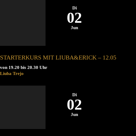
Di
02
Jun
STARTERKURS MIT LIUBA&ERICK – 12.05
von 19.20 bis 20.30 Uhr
Liuba Trejo
Di
02
Jun