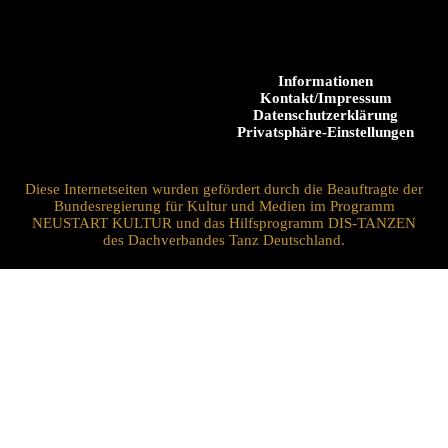
Informationen
Kontakt/Impressum
Datenschutzerklärung
Privatsphäre-Einstellungen
Diese Internetseiten wurden gefördert durch die Beauftragte der
Bundesregierung für Kultur und Medien im Programm
NEUSTART KULTUR und das Hilfsprogramm DIS-TANZEN
des Dachverbandes Tanz Deutschland.