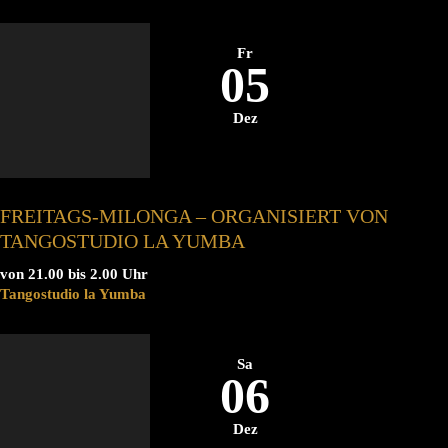
Fr
05
Dez
FREITAGS-MILONGA – ORGANISIERT VON
TANGOSTUDIO LA YUMBA
von 21.00 bis 2.00 Uhr
Tangostudio la Yumba
Sa
06
Dez